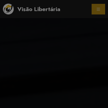
Visão Libertária