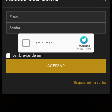
MAIS RECENTE
ANCAPSU
Lembre-se de mim
ACESSAR
Esqueci minha senha