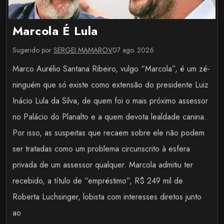
Marcola É Lula
Sugerido por
SERGEI MAMAROV
07 ago. 2026
Marco Aurélio Santana Ribeiro, vulgo “Marcola”, é um zé-
ninguém que só existe como extensão do presidente Luiz
Inácio Lula da Silva, de quem foi o mais próximo assessor
no Palácio do Planalto e a quem devota lealdade canina.
Por isso, as suspeitas que recaem sobre ele não podem
ser tratadas como um problema circunscrito à esfera
privada de um assessor qualquer. Marcola admitiu ter
recebido, a título de “empréstimo”, R$ 249 mil de
Roberta Luchsinger, lobista com interesses diretos junto
ao