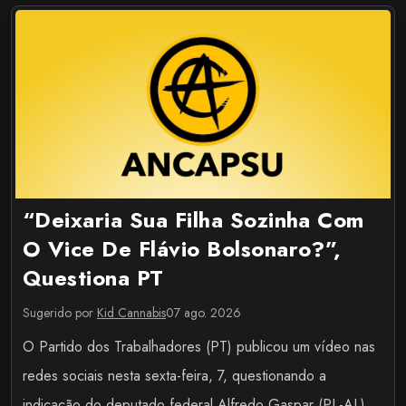
“Deixaria Sua Filha Sozinha Com
O Vice De Flávio Bolsonaro?”,
Questiona PT
Sugerido por
Kid Cannabis
07 ago. 2026
O Partido dos Trabalhadores (PT) publicou um vídeo nas
redes sociais nesta sexta-feira, 7, questionando a
indicação do deputado federal Alfredo Gaspar (PL-AL)