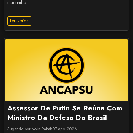
macumba
Ler Notícia
Assessor De Putin Se Reúne Com
Ministro Da Defesa Do Brasil
Sugerido por
Volin Rabah
07 ago. 2026