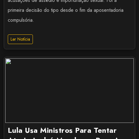
acusações de assédio e importunação sexual. Foi a
primeira decisão do tipo desde o fim da aposentadoria
compulsória.
Ler Notícia
Lula Usa Ministros Para Tentar