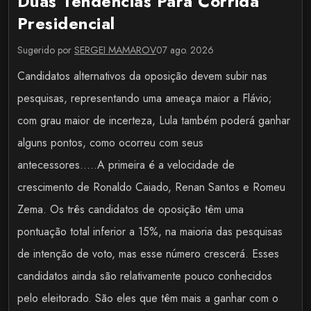
Duas Tendências Para Corrida
Presidencial
Sugerido por
SERGEI MAMAROV
07 ago. 2026
Candidatos alternativos da oposição devem subir nas
pesquisas, representando uma ameaça maior a Flávio;
com grau maior de incerteza, Lula também poderá ganhar
alguns pontos, como ocorreu com seus
antecessores.....A primeira é a velocidade de
crescimento de Ronaldo Caiado, Renan Santos e Romeu
Zema. Os três candidatos de oposição têm uma
pontuação total inferior a 15%, na maioria das pesquisas
de intenção de voto, mas esse número crescerá. Esses
candidatos ainda são relativamente pouco conhecidos
pelo eleitorado. São eles que têm mais a ganhar com o