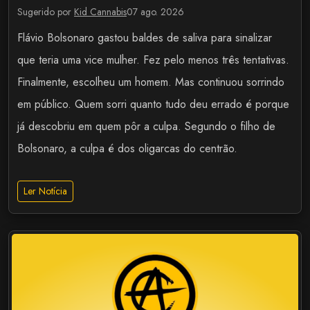
Sugerido por
Kid Cannabis
07 ago. 2026
Flávio Bolsonaro gastou baldes de saliva para sinalizar
que teria uma vice mulher. Fez pelo menos três tentativas.
Finalmente, escolheu um homem. Mas continuou sorrindo
em público. Quem sorri quanto tudo deu errado é porque
já descobriu em quem pôr a culpa. Segundo o filho de
Bolsonaro, a culpa é dos oligarcas do centrão.
Ler Notícia