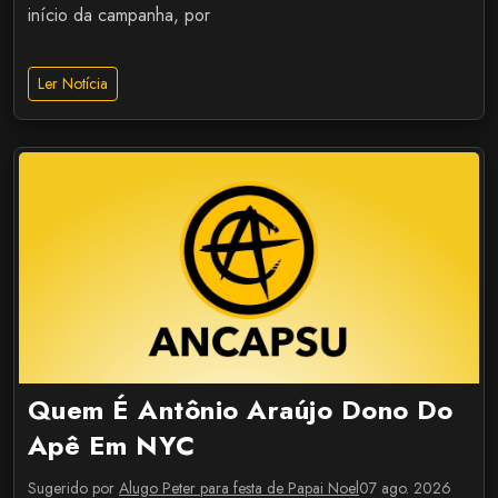
início da campanha, por
Ler Notícia
Quem É Antônio Araújo Dono Do
Apê Em NYC
Sugerido por
Alugo Peter para festa de Papai Noel
07 ago. 2026