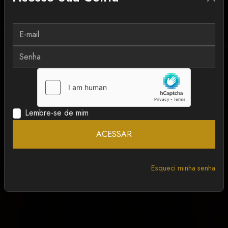
MAIS RECENTE
ANCAPSU
Lembre-se de mim
ACESSAR
Esqueci minha senha