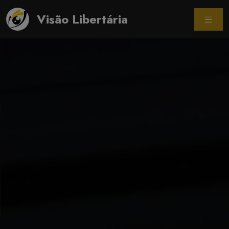
Visão Libertária