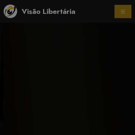
Visão Libertária