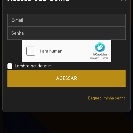
MAIS RECENTE
ANCAPSU
Lembre-se de mim
ACESSAR
Esqueci minha senha