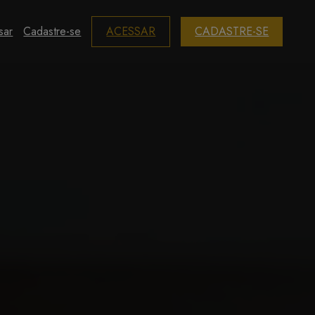
sar
Cadastre-se
ACESSAR
CADASTRE-SE