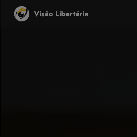
Visão Libertária