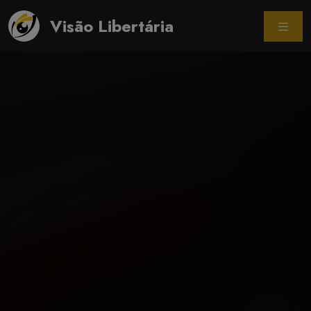
Visão Libertária