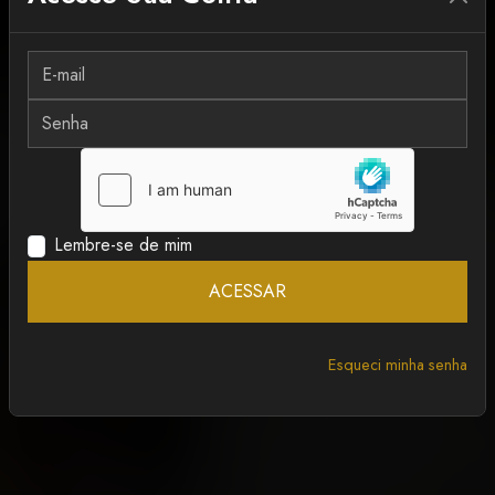
MAIS RECENTE
ANCAPSU
Lembre-se de mim
ACESSAR
Esqueci minha senha