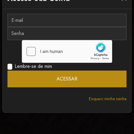
MAIS RECENTE
ANCAPSU
Lembre-se de mim
ACESSAR
Esqueci minha senha