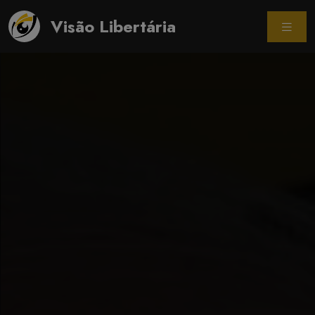
Visão Libertária