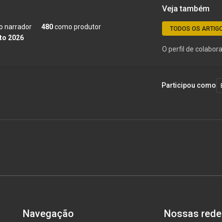
Veja também
 narrador
480
como produtor
TODOS OS ARTIG
to 2026
O perfil de colabo
Participou como
Navegação
Nossas rede