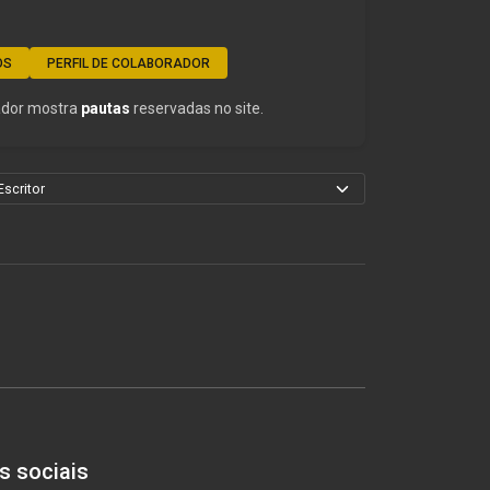
OS
PERFIL DE COLABORADOR
rador mostra
pautas
reservadas no site.
s sociais