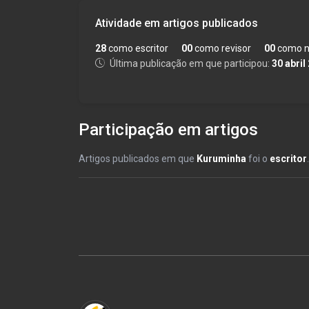
Atividade em artigos publicados
28
como escritor
00
como revisor
00
como n
Última publicação em que participou:
30 abril
Participação em artigos
Artigos publicados em que
Kuruminha
foi o
escritor
.