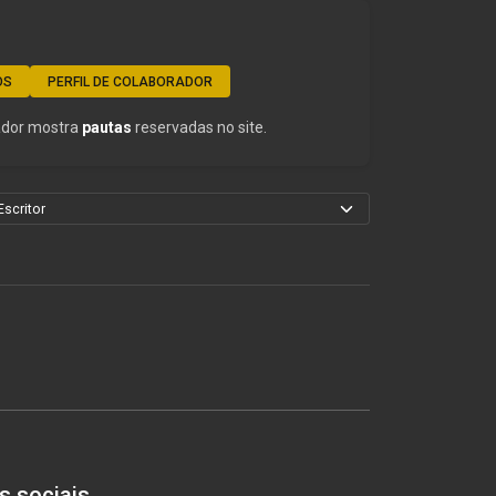
OS
PERFIL DE COLABORADOR
rador mostra
pautas
reservadas no site.
s sociais