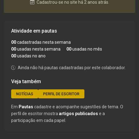
Cadastrou-se no site há 2 anos atrás.
Atividade em pautas
00
cadastradas nesta semana
00
usadas nesta semana
00
usadas no mês
00
usadas no ano
Ainda não há pautas cadastradas por este colaborador.
Veja também
NOTÍCIAS
PERFIL DE ESCRITOR
Em
Pautas
cadastre e acompanhe sugestões de tema. O
perfil de escritor mostra
artigos publicados
e a
participação em cada papel.