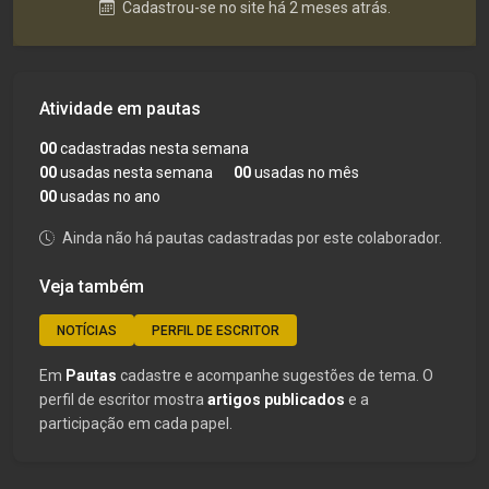
Cadastrou-se no site há 2 meses atrás.
Atividade em pautas
00
cadastradas nesta semana
00
usadas nesta semana
00
usadas no mês
00
usadas no ano
Ainda não há pautas cadastradas por este colaborador.
Veja também
NOTÍCIAS
PERFIL DE ESCRITOR
Em
Pautas
cadastre e acompanhe sugestões de tema. O
perfil de escritor mostra
artigos publicados
e a
participação em cada papel.