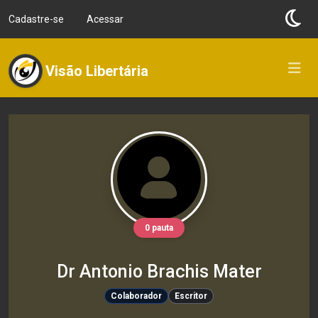
Cadastre-se
Acessar
Visão Libertária
0 pauta
Dr Antonio Brachis Mater
Colaborador
Escritor