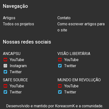
Navegação
Artigos
Contato
Todos os projetos
Como escrever artigos para
o site
Nossas redes sociais
ANCAPSU
VISÃO LIBERTÁRIA
YouTube
YouTube
Instagram
Twitter
Twitter
SAFE SOURCE
MUNDO EM REVOLUÇÃO
YouTube
YouTube
Twitter
Twitter
Desenvolvido e mantido por
KoreacomK
e a comunidade.